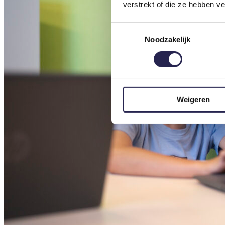
verstrekt of die ze hebben v
Toestemmingsselectie
Noodzakelijk
Weigeren