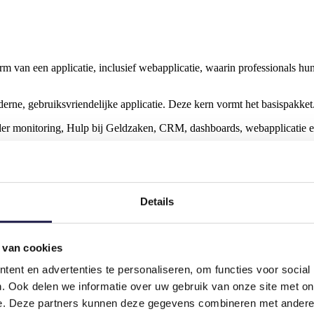
 van een applicatie, inclusief webapplicatie, waarin professionals hu
derne, gebruiksvriendelijke applicatie. Deze kern vormt het basispakket
r monitoring, Hulp bij Geldzaken, CRM, dashboards, webapplicatie en 
Details
 van cookies
ent en advertenties te personaliseren, om functies voor social
. Ook delen we informatie over uw gebruik van onze site met on
e. Deze partners kunnen deze gegevens combineren met andere i