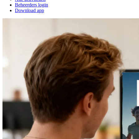
Beheerders login
Download app