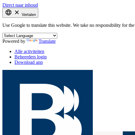
Direct naar inhoud
Vertalen
Use Google to translate this website. We take no responsibility for the 
Powered by
Translate
Alle activiteiten
Beheerders login
Download app