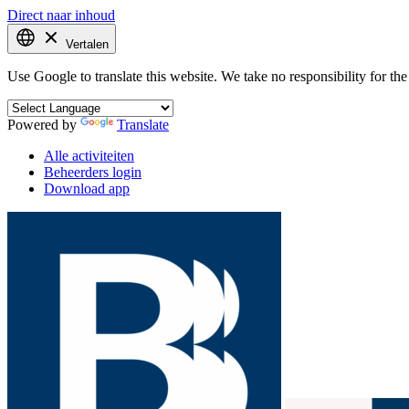
Direct naar inhoud
Vertalen
Use Google to translate this website. We take no responsibility for the 
Powered by
Translate
Alle activiteiten
Beheerders login
Download app