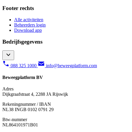
Footer rechts
Alle activiteiten
Beheerders login
Download app
Bedrijfsgegevens
088 325 1000
info@beweegplatform.com
Beweegplatform BV
Adres
Dijkgraafstraat 4, 2288 JA Rijswijk
Rekeningnummer / IBAN
NL38 INGB 0102 0791 29
Btw-nummer
NL864101971B01