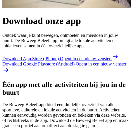
Download onze app
Ontdek waar je kunt bewegen, ontmoeten en meedoen in jouw
buurt. De Beweeg Beleef app brengt alle lokale activiteiten en
initiatieven samen in één overzichtelijke app.
Download App Store (iPhone)
Opent in een nieuw venster
Download Google Playstore (Android)
Opent in een nieuw venster
Één app met alle activiteiten bij jou in de
buurt
De Beweeg Beleef-app biedt een duidelijk overzicht van alle
sportieve, culturele en lokale activiteiten in de buurt. Activiteiten
kunnen eenvoudig worden gevonden en bekeken via deze website,
of rechtstreeks in de app. Download de Beweeg Beleef app en maak
gratis een profiel aan om direct aan de slag te gaan.