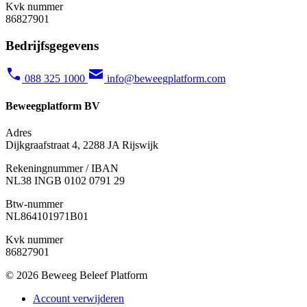
Kvk nummer
86827901
Bedrijfsgegevens
088 325 1000
info@beweegplatform.com
Beweegplatform BV
Adres
Dijkgraafstraat 4, 2288 JA Rijswijk
Rekeningnummer / IBAN
NL38 INGB 0102 0791 29
Btw-nummer
NL864101971B01
Kvk nummer
86827901
© 2026 Beweeg Beleef Platform
Account verwijderen