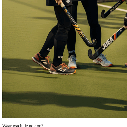
Waar wacht je nog op?