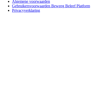
Algemene voorwaarden
Gebruikersvoorwaarden Beweeg Beleef Platform
Privacyverklaring