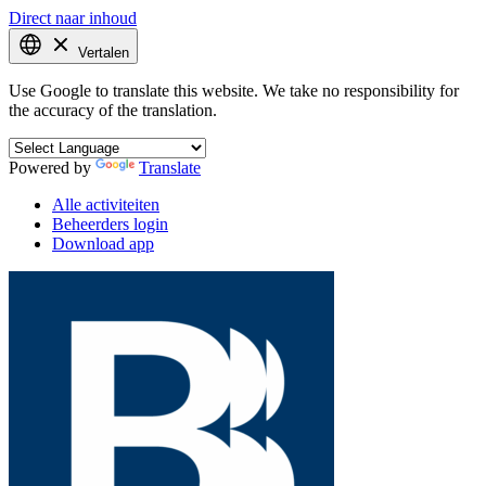
Direct naar inhoud
Vertalen
Use Google to translate this website. We take no responsibility for
the accuracy of the translation.
Powered by
Translate
Alle activiteiten
Beheerders login
Download app