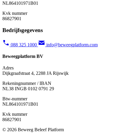
NL864101971B01
Kvk nummer
86827901
Bedrijfsgegevens
088 325 1000
info@beweegplatform.com
Beweegplatform BV
Adres
Dijkgraafstraat 4, 2288 JA Rijswijk
Rekeningnummer / IBAN
NL38 INGB 0102 0791 29
Btw-nummer
NL864101971B01
Kvk nummer
86827901
© 2026 Beweeg Beleef Platform