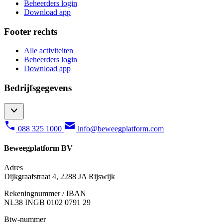
Beheerders login
Download app
Footer rechts
Alle activiteiten
Beheerders login
Download app
Bedrijfsgegevens
088 325 1000
info@beweegplatform.com
Beweegplatform BV
Adres
Dijkgraafstraat 4, 2288 JA Rijswijk
Rekeningnummer / IBAN
NL38 INGB 0102 0791 29
Btw-nummer