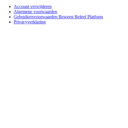
Account verwijderen
Algemene voorwaarden
Gebruikersvoorwaarden Beweeg Beleef Platform
Privacyverklaring