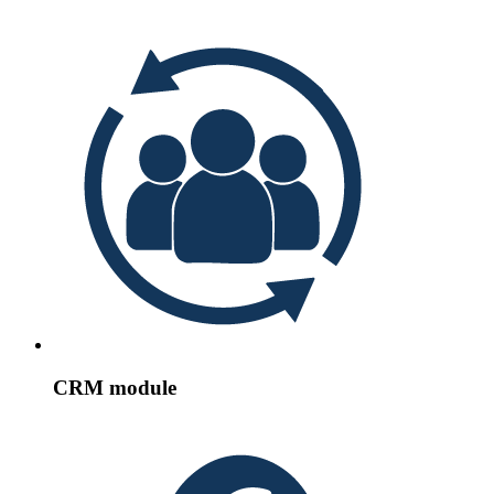
CRM module