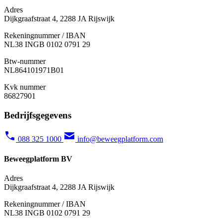
Adres
Dijkgraafstraat 4, 2288 JA Rijswijk
Rekeningnummer / IBAN
NL38 INGB 0102 0791 29
Btw-nummer
NL864101971B01
Kvk nummer
86827901
Bedrijfsgegevens
088 325 1000
info@beweegplatform.com
Beweegplatform BV
Adres
Dijkgraafstraat 4, 2288 JA Rijswijk
Rekeningnummer / IBAN
NL38 INGB 0102 0791 29