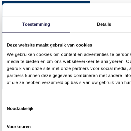
Toestemming
Details
Deze website maakt gebruik van cookies
We gebruiken cookies om content en advertenties te personal
media te bieden en om ons websiteverkeer te analyseren. Oo
gebruik van onze site met onze partners voor social media,
partners kunnen deze gegevens combineren met andere inform
of die ze hebben verzameld op basis van uw gebruik van hun
Toestemmingsselectie
Noodzakelijk
Voorkeuren
Het Beweeg Beleef Platform helpt gemeenten en maatschappelijke