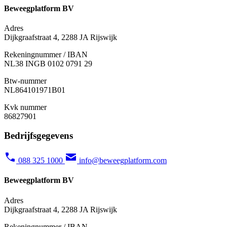
Beweegplatform BV
Adres
Dijkgraafstraat 4, 2288 JA Rijswijk
Rekeningnummer / IBAN
NL38 INGB 0102 0791 29
Btw-nummer
NL864101971B01
Kvk nummer
86827901
Bedrijfsgegevens
088 325 1000
info@beweegplatform.com
Beweegplatform BV
Adres
Dijkgraafstraat 4, 2288 JA Rijswijk
Rekeningnummer / IBAN