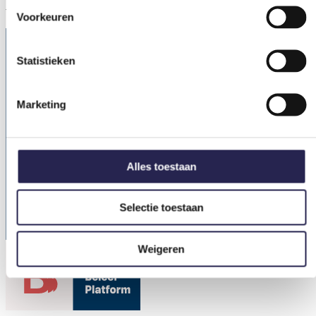
Algemene informatie
Voorkeuren
Statistieken
Marketing
Alles toestaan
Selectie toestaan
Weigeren