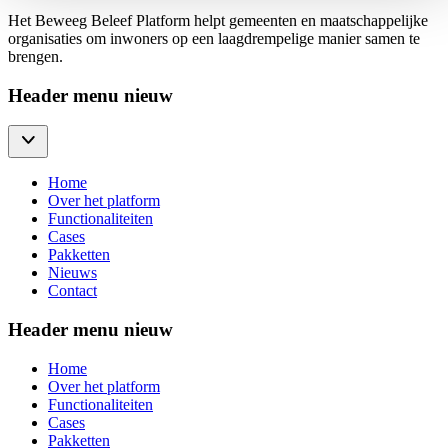
Het Beweeg Beleef Platform helpt gemeenten en maatschappelijke
organisaties om inwoners op een laagdrempelige manier samen te
brengen.
Header menu nieuw
Home
Over het platform
Functionaliteiten
Cases
Pakketten
Nieuws
Contact
Header menu nieuw
Home
Over het platform
Functionaliteiten
Cases
Pakketten